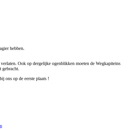
sagier hebben.
te verlaten. Ook op dergelijke ogenblikken moeten de Wegkapiteins
t gebracht.
j ons op de eerste plaats !