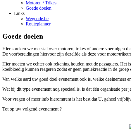
Motoren / Trikes
Goede doelen
Links
Wegcode.be
Routeplanner
Goede doelen
Hier spreken we meestal over motoren, trikes of andere voertuigen die
De voorbereidingen hiervoor zijn dezelfde als deze voor motor/triketre
Hier moeten we echter ook rekening houden met de passagiers. Het is 
koelbloedig kunnen reageren zodat er geen paniekreactie in de groep o
Van welke aard uw goed doel evenement ook is, welke deelnemers er zij
Wat bij dit type evenement nog speciaal is, is dat één organisatie per 
Voor vragen of meer info hieromtrent is het best dat U, geheel vrijbli
Tot op uw volgend evenement ?